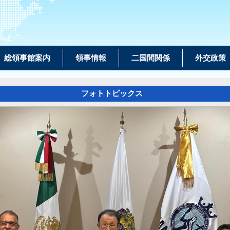
総領事館案内
領事情報
二国間関係
外交政策
フォトトピックス