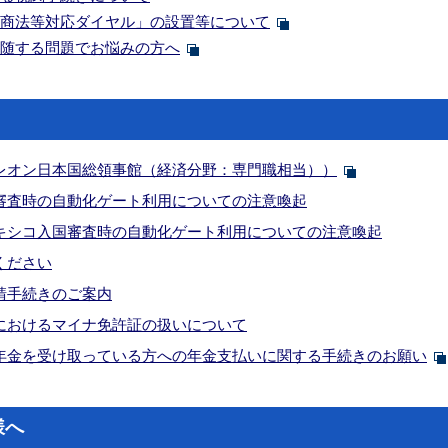
商法等対応ダイヤル」の設置等について
随する問題でお悩みの方へ
レオン日本国総領事館（経済分野：専門職相当））
審査時の自動化ゲート利用についての注意喚起
キシコ入国審査時の自動化ゲート利用についての注意喚起
ください
請手続きのご案内
におけるマイナ免許証の扱いについて
年金を受け取っている方への年金支払いに関する手続きのお願い
様へ