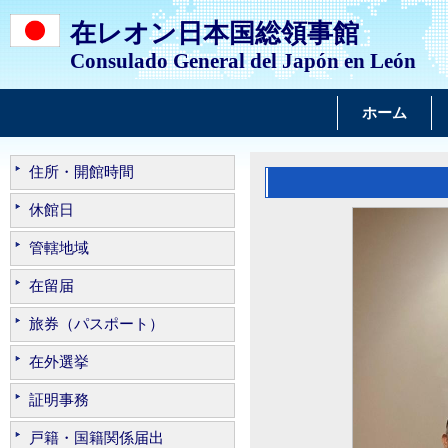
在レオン日本国総領事館
Consulado General del Japón en León
ホーム
住所・開館時間
休館日
管轄地域
在留届
旅券（パスポート）
在外選挙
証明事務
戸籍・国籍関係届出