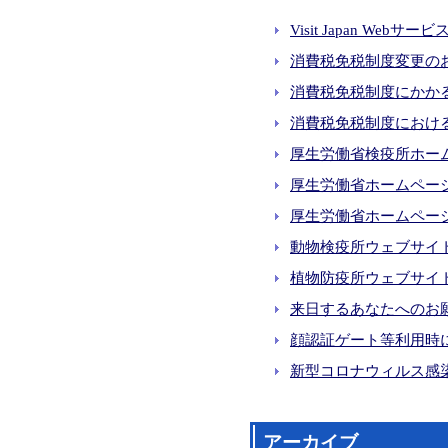
Visit Japan 
消費税免税制度変更のお
消費税免税制度にかか
消費税免税制度におけ
厚生労働省検疫所ホームページFO
厚生労働省ホームペー
厚生労働省ホームペー
動物検疫所ウェブサイ
植物防疫所ウェブサイ
来日するあなたへのお
顔認証ゲート等利用時
新型コロナウィルス感
アーカイブ